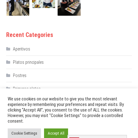
Recent Categories
Aperitivos
Platos principales
Postres
Primeros platos
We use cookies on our website to give you the most relevant
experience by remembering your preferences and repeat visits. By
clicking “Accept All”, you consent to the use of ALL the cookies.
However, you may visit "Cookie Settings" to provide a controlled
consent.
Aperitivos
Primeros platos
Platos principales
Postres
Galería de los platos
Cookie Settings
Accept All