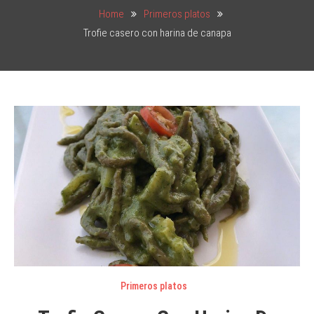
Home
Primeros platos
Trofie casero con harina de canapa
Primeros platos