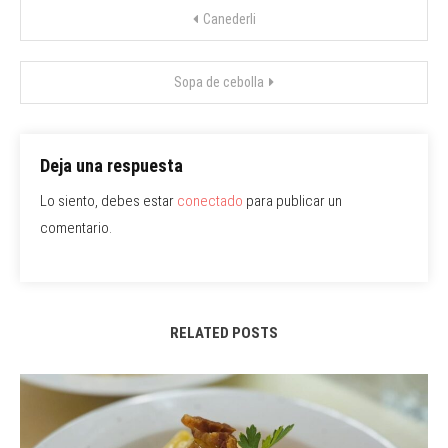
Navegación
Canederli
de
Sopa de cebolla
entradas
Deja una respuesta
Lo siento, debes estar
conectado
para publicar un
comentario.
RELATED POSTS