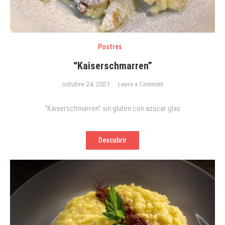
Postres
“Kaiserschmarren”
on
octubre 24, 2021
Leave a Comment
“Kaiserschmarren”
“Kaiserschmarren” sin gluten con azúcar glas
Descubrir