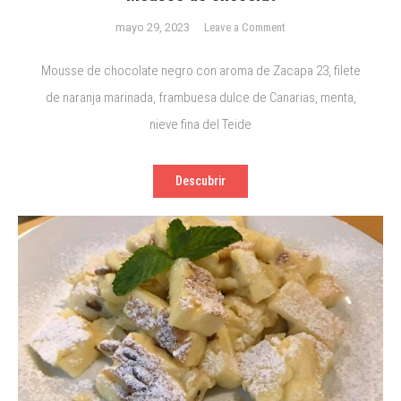
on
mayo 29, 2023
Leave a Comment
Mousse
de
Mousse de chocolate negro con aroma de Zacapa 23, filete
chocolat
de naranja marinada, frambuesa dulce de Canarias, menta,
nieve fina del Teide
Descubrir