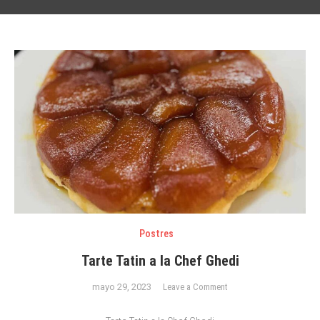
Postres
Tarte Tatin a la Chef Ghedi
on
mayo 29, 2023
Leave a Comment
Tarte
Tatin