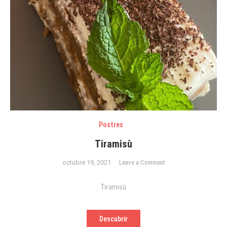
Postres
Tiramisù
on
octubre 19, 2021
Leave a Comment
Tiramisù
Tiramisù
Descubrir