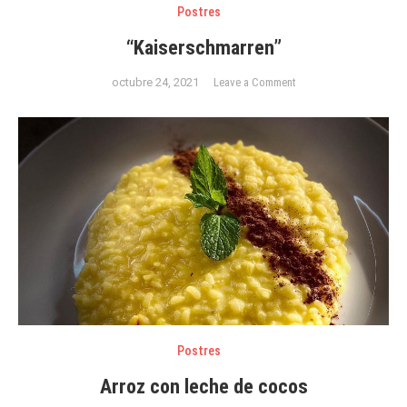
Postres
“Kaiserschmarren”
on
octubre 24, 2021
Leave a Comment
“Kaiserschmarren”
Postres
Arroz con leche de cocos