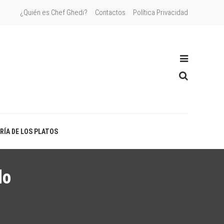
¿Quién es Chef Ghedi?
Contactos
Política Privacidad
RÍA DE LOS PLATOS
lo