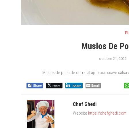
Pl
Muslos De Pol
octubre 21, 2022
Muslos de pollo de corral al ajillo con suave salsa
Tweet
Email
Share
Share
Chef Ghedi
Website
https://chefghedi.com