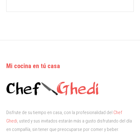
Mi cocina en tú casa
Disfrute de su tiempo en casa, con la profesionalidad del
Chef
Ghedi
, usted y sus invitados estarán más a gusto disfrutando del día
en compañía, sin tener que preocuparse por comer y beber.