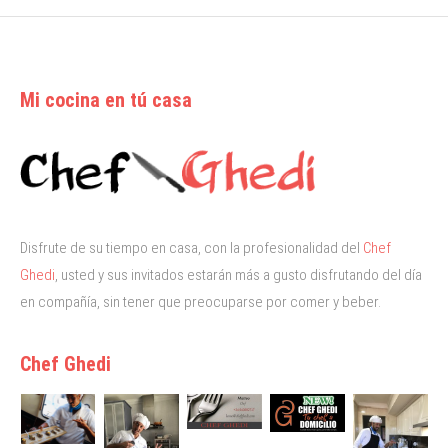
Mi cocina en tú casa
Disfrute de su tiempo en casa, con la profesionalidad del
Chef
Ghedi
, usted y sus invitados estarán más a gusto disfrutando del día
en compañía, sin tener que preocuparse por comer y beber.
Chef Ghedi