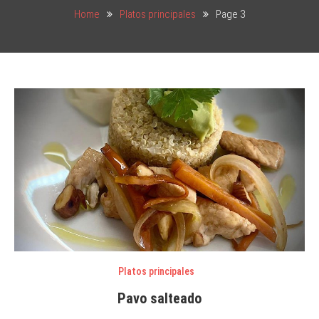
Home
Platos principales
Page 3
Platos principales
Pavo salteado