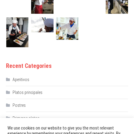
Recent Categories
Aperitivos
Platos principales
Postres
Primeros platos
We use cookies on our website to give you the most relevant
experience by remembering your preferences and repeat visits. By